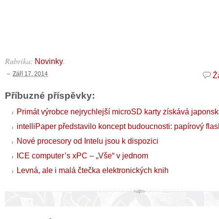
Rubrika:
.
Novinky
Září 17, 2014
Ž
Příbuzné příspěvky:
Primát výrobce nejrychlejší microSD karty získává japons
intelliPaper představilo koncept budoucnosti: papírový flas
Nové procesory od Intelu jsou k dispozici
ICE computer’s xPC – „Vše“ v jednom
Levná, ale i malá čtečka elektronických knih