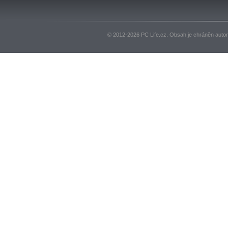
© 2012-2026 PC Life.cz. Obsah je chráněn auto