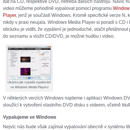
dat na CD, respektive DVD, netřeba dalších nástrojů. Navíc h
video můžeme pohodlně vypalovat pomocí programu
Window
Player
, jenž je součástí Windows. Kromě specifické verze N, k
nikdy v praxi neujala. Windows Media Player si poradí s CD 
obrázku je vidět, že vypálení je jednoduché, stačit přetáhnout
do seznamu a vložit CD/DVD, je možné hudbu i video.
Ukázka jak vypadá vypalování
ve Windows Media Playeru
V některých verzích Windows najdeme i aplikaci Windows D
sloužící k vytvoření vlastního DVD disku s videem, včetně titul
Vypalujeme ve Windows
Nejvíc nás bude však zajímat vypalování obecně v systému 