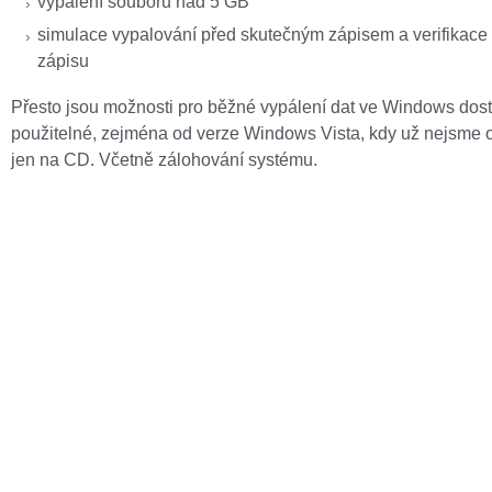
vypálení souborů nad 5 GB
simulace vypalování před skutečným zápisem a verifikace
zápisu
Přesto jsou možnosti pro běžné vypálení dat ve Windows dos
použitelné, zejména od verze Windows Vista, kdy už nejsme
jen na CD. Včetně zálohování systému.