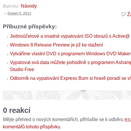
Rubrika:
.
Návody
Duben 5, 2012
Ž
Příbuzné příspěvky:
Jednoúčelové a snadné vypalování ISO obrazů s Active@
Windows 8 Release Preview je již ke stažení
Vytváříme vlastní DVD s programem Windows DVD Maker
Vypalovat svá data můžete pohodlně s programem Asham
Studio Free
Odborník na vypalování Express Burn si hravě poradí se v
0 reakcí
Mějte přehled o nových komentářích, přihlašte se k odběru
RS
komentářů tohoto příspěvku
.