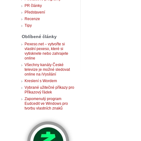
PR články
Představení
Recenze
Tipy
Oblíbené články
Pexeso.net – vytvořte si
vlastní pexeso, které si
vytisknete nebo zahrajete
online
Všechny kanály České
televize je možné sledovat
online na iVysílání
Kreslení s Wordem
Vybrané užitečné příkazy pro
Příkazový řádek
Zapomenutý program
Eudcedit ve Windows pro
tvorbu vlastních znaků