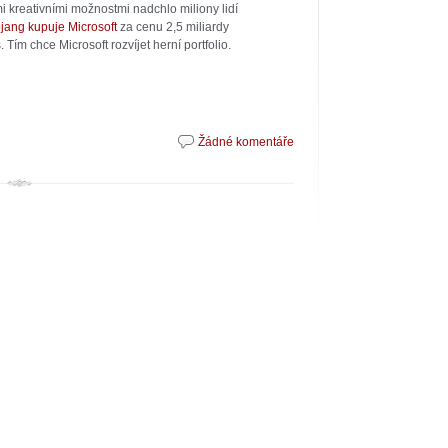
mi kreativními možnostmi nadchlo miliony lidí
jang kupuje Microsoft
za cenu 2,5 miliardy
 Tím chce Microsoft rozvíjet herní portfolio.
Žádné komentáře