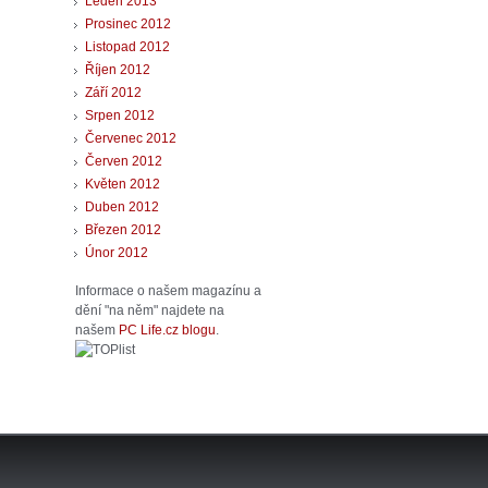
Leden 2013
Prosinec 2012
Listopad 2012
Říjen 2012
Září 2012
Srpen 2012
Červenec 2012
Červen 2012
Květen 2012
Duben 2012
Březen 2012
Únor 2012
Informace o našem magazínu a
dění "na něm" najdete na
našem
PC Life.cz blogu
.