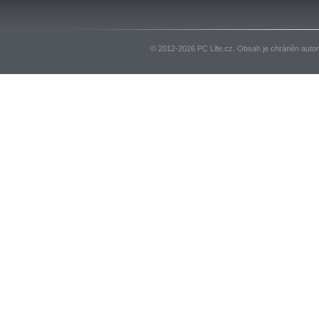
© 2012-2026 PC Life.cz. Obsah je chráněn auto