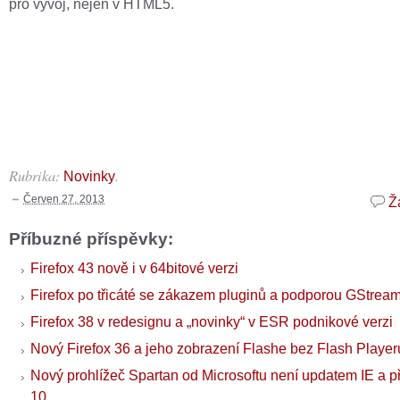
pro vývoj, nejen v HTML5.
Rubrika:
.
Novinky
Červen 27, 2013
Ž
Příbuzné příspěvky:
Firefox 43 nově i v 64bitové verzi
Firefox po třicáté se zákazem pluginů a podporou GStrea
Firefox 38 v redesignu a „novinky“ v ESR podnikové verzi
Nový Firefox 36 a jeho zobrazení Flashe bez Flash Player
Nový prohlížeč Spartan od Microsoftu není updatem IE a p
10