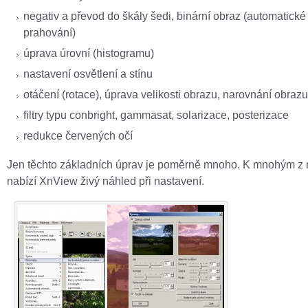
negativ a převod do škály šedi, binární obraz (automatické
prahování)
úprava úrovní (histogramu)
nastavení osvětlení a stínu
otáčení (rotace), úprava velikosti obrazu, narovnání obrazu 
filtry typu conbright, gammasat, solarizace, posterizace
redukce červených očí
Jen těchto základních úprav je poměrně mnoho. K mnohým z 
nabízí XnView živý náhled při nastavení.