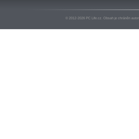
© 2012-2026 PC Life.cz. Obsah je chráněn auto