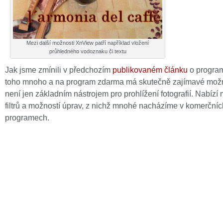
Mezi další možnosti XnView patří například vložení
průhledného vodoznaku či textu
Jak jsme zmínili v předchozím
publikovaném článku
o progra
toho mnoho a na program zdarma má skutečně zajímavé možn
není jen základním nástrojem pro prohlížení fotografií. Nabíz
filtrů a možností úprav, z nichž mnohé nacházíme v komerčníc
programech.