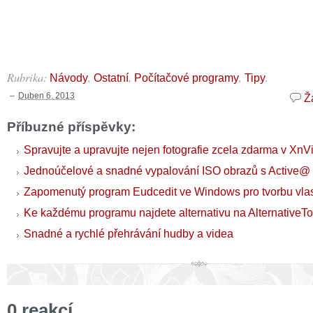
Rubrika:
,
,
,
.
Návody
Ostatní
Počítačové programy
Tipy
Duben 6, 2013
Ž
Příbuzné příspěvky:
Spravujte a upravujte nejen fotografie zcela zdarma v Xn
Jednoúčelové a snadné vypalování ISO obrazů s Active@
Zapomenutý program Eudcedit ve Windows pro tvorbu vla
Ke každému programu najdete alternativu na AlternativeTo
Snadné a rychlé přehrávání hudby a videa
0 reakcí