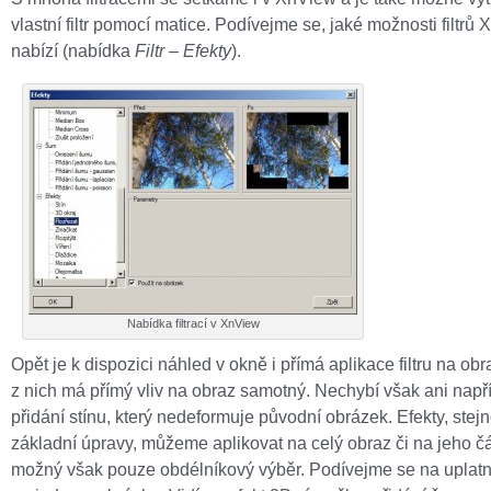
vlastní filtr pomocí matice. Podívejme se, jaké možnosti filtrů
nabízí (nabídka
Filtr
–
Efekty
).
Nabídka filtrací v XnView
Opět je k dispozici náhled v okně i přímá aplikace filtru na obr
z nich má přímý vliv na obraz samotný. Nechybí však ani např
přidání stínu, který nedeformuje původní obrázek. Efekty, stej
základní úpravy, můžeme aplikovat na celý obraz či na jeho čá
možný však pouze obdélníkový výběr. Podívejme se na uplatn