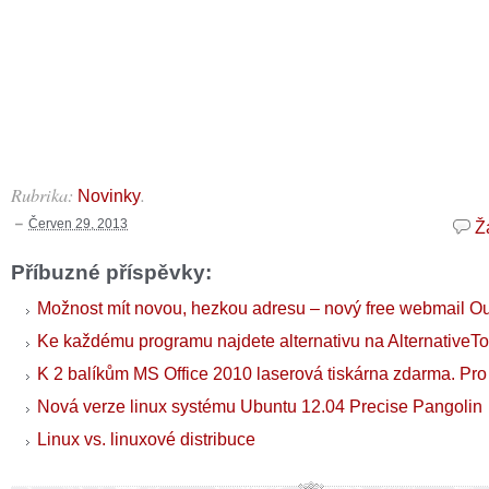
Rubrika:
.
Novinky
Červen 29, 2013
Ž
Příbuzné příspěvky:
Možnost mít novou, hezkou adresu – nový free webmail Ou
Ke každému programu najdete alternativu na AlternativeTo
K 2 balíkům MS Office 2010 laserová tiskárna zdarma. Pro
Nová verze linux systému Ubuntu 12.04 Precise Pangolin
Linux vs. linuxové distribuce