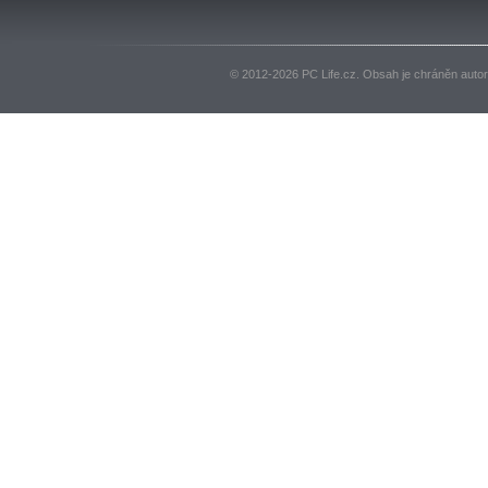
© 2012-2026 PC Life.cz. Obsah je chráněn auto