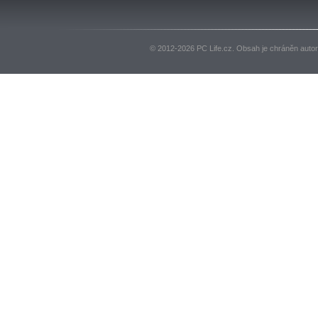
© 2012-2026 PC Life.cz. Obsah je chráněn auto