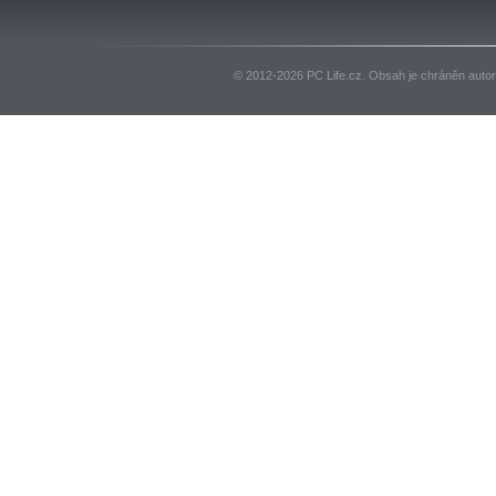
© 2012-2026 PC Life.cz. Obsah je chráněn auto