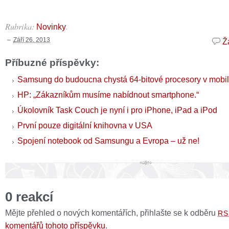
Rubrika:
.
Novinky
Září 26, 2013
Ž
Příbuzné příspěvky:
Samsung do budoucna chystá 64-bitové procesory v mobil
HP: „Zákazníkům musíme nabídnout smartphone.“
Úkolovník Task Couch je nyní i pro iPhone, iPad a iPod
První pouze digitální knihovna v USA
Spojení notebook od Samsungu a Evropa – už ne!
0 reakcí
Mějte přehled o nových komentářích, přihlašte se k odběru
RS
komentářů tohoto příspěvku
.