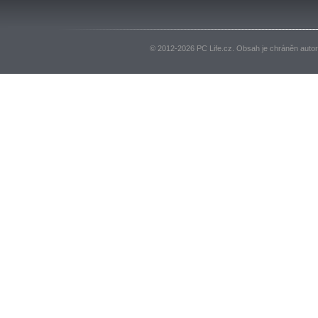
© 2012-2026 PC Life.cz. Obsah je chráněn auto