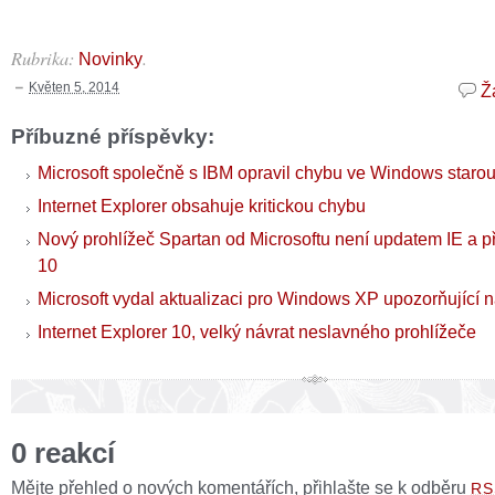
Rubrika:
.
Novinky
Květen 5, 2014
Ž
Příbuzné příspěvky:
Microsoft společně s IBM opravil chybu ve Windows starou
Internet Explorer obsahuje kritickou chybu
Nový prohlížeč Spartan od Microsoftu není updatem IE a p
10
Microsoft vydal aktualizaci pro Windows XP upozorňující n
Internet Explorer 10, velký návrat neslavného prohlížeče
0 reakcí
Mějte přehled o nových komentářích, přihlašte se k odběru
RS