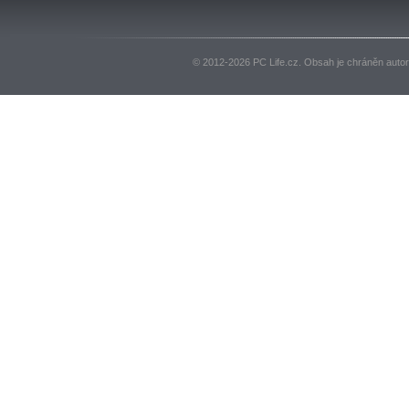
© 2012-2026 PC Life.cz. Obsah je chráněn auto