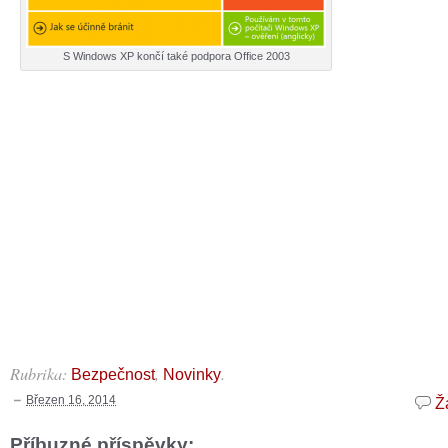
S Windows XP končí také podpora Office 2003
Rubrika:
,
.
Bezpečnost
Novinky
Březen 16, 2014
Ž
Příbuzné příspěvky: