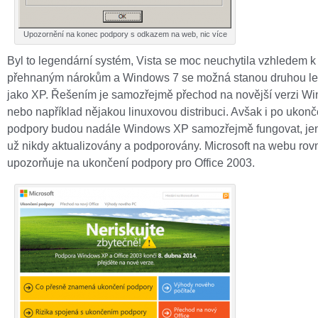
Upozornění na konec podpory s odkazem na web, nic více
Byl to legendární systém, Vista se moc neuchytila vzhledem k
přehnaným nárokům a Windows 7 se možná stanou druhou l
jako XP. Řešením je samozřejmě přechod na novější verzi W
nebo například nějakou linuxovou distribuci. Avšak i po ukonč
podpory budou nadále Windows XP samozřejmě fungovat, je
už nikdy aktualizovány a podporovány. Microsoft na webu rov
upozorňuje na ukončení podpory pro Office 2003.