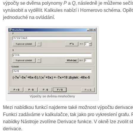
výpočty se dvěma polynomy
P
a
Q
, následně je můžeme sečíst
vynásobit a vydělit. Kalkules nabízí i Hornerovo schéma. Opět
jednoduché na ovládání.
Výpočty se dvěma mnohočleny
Mezi nabídkou funkcí najdeme také možnost výpočtu derivace
Funkci zadáváme v kalkulačce, tak jako pro vykreslení grafu. 
nabídky Nástroje zvolíme Derivace funkce. V okně lze zvolit 
derivace.