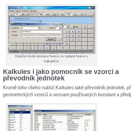
Výpočet druhé derivace funkce ze zadané funkce v
kalkulačce
Kalkules i jako pomocník se vzorci a
převodník jednotek
Kromě toho všeho nabízí Kalkules také převodník jednotek, p
geometrických vzorců a seznam používaných konstant a před