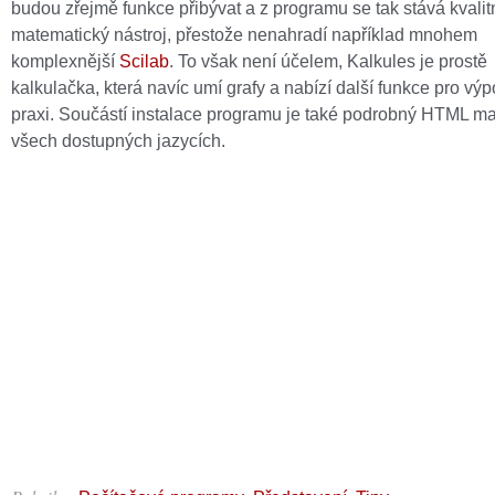
budou zřejmě funkce přibývat a z programu se tak stává kvalit
matematický nástroj, přestože nenahradí například mnohem
komplexnější
Scilab
. To však není účelem, Kalkules je prostě
kalkulačka, která navíc umí grafy a nabízí další funkce pro výp
praxi. Součástí instalace programu je také podrobný HTML m
všech dostupných jazycích.