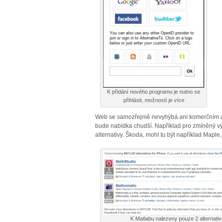
K přidání nového programu je nutno se
přihlásit, možností je více
Web se samozřejmě nevyhýbá ani komerčním a
bude nabídka chudší. Například pro zmíněný v
alternativy. Škoda, mohl tu být například Mapl
K Matlabu nalezeny pouze 2 alternativ