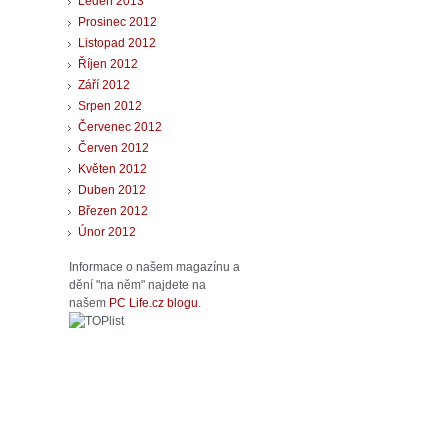
Leden 2013
Prosinec 2012
Listopad 2012
Říjen 2012
Září 2012
Srpen 2012
Červenec 2012
Červen 2012
Květen 2012
Duben 2012
Březen 2012
Únor 2012
Informace o našem magazínu a
dění "na něm" najdete na
našem
PC Life.cz blogu
.