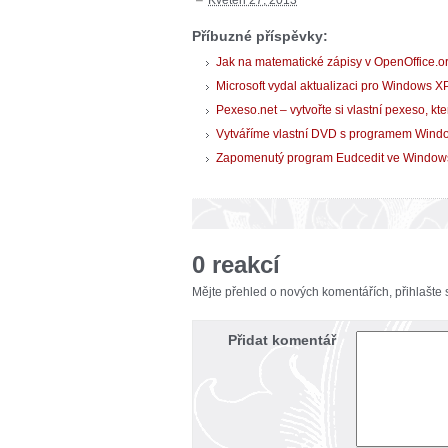
Příbuzné příspěvky:
Jak na matematické zápisy v OpenOffice.o
Microsoft vydal aktualizaci pro Windows XP
Pexeso.net – vytvořte si vlastní pexeso, kt
Vytváříme vlastní DVD s programem Win
Zapomenutý program Eudcedit ve Windows 
0 reakcí
Mějte přehled o nových komentářích, přihlašte
Přidat komentář