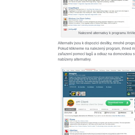
Nalezené alternativy k programu XnVi
Alternativ jsou k dispozici desítky, mnohé prog
Pokud klikneme na nalezený program, ihned m
zařazení pomocí tagů a odkaz na domovskou st
nabízeny alternativy.