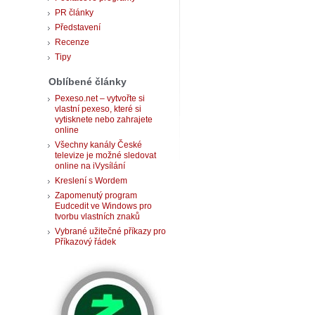
PR články
Představení
Recenze
Tipy
Oblíbené články
Pexeso.net – vytvořte si
vlastní pexeso, které si
vytisknete nebo zahrajete
online
Všechny kanály České
televize je možné sledovat
online na iVysílání
Kreslení s Wordem
Zapomenutý program
Eudcedit ve Windows pro
tvorbu vlastních znaků
Vybrané užitečné příkazy pro
Příkazový řádek