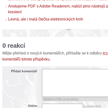
Anotujeme PDF s Adobe Readerem, nabízí plno nástrojů 
kreslení
Levná, ale i malá čtečka elektronických knih
0 reakcí
Mějte přehled o nových komentářích, přihlašte se k odběru
RS
komentářů tohoto příspěvku
.
Přidat komentář
Některé HTML je povoleno
Jméno
(vyžadováno)