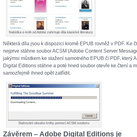
Nabídka e-knih od Adobe zahrnuje díla klasické literatury
Některá díla jsou k dispozici kromě EPUB rovněž v PDF. Ke č
nejprve stáhne soubor ACSM (Adobe Content Server Message)
jakýmsi můstkem ke stažení samotného EPUB či PDF, který 
Digital Editions stáhne a poté hned soubor otevře ke čtení a m
samozřejmě ihned opět zatřídit.
Stahování obsahu knihy pomocí ACSM souboru
Závěrem – Adobe Digital Editions je