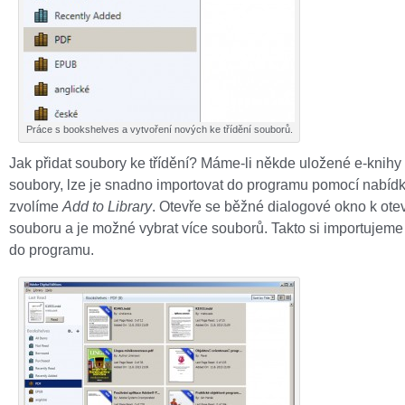
Práce s bookshelves a vytvoření nových ke třídění souborů.
Jak přidat soubory ke třídění? Máme-li někde uložené e-knihy
soubory, lze je snadno importovat do programu pomocí nabíd
zvolíme
Add to Library
. Otevře se běžné dialogové okno k ote
souboru a je možné vybrat více souborů. Takto si importujem
do programu.