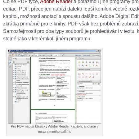
Co se PDF týče,
Adobe Reader
a potažmo i jiné programy pro 
editaci PDF, přece jen nabízí daleko lepší komfort včetně rozd
kapitol, možností anotací a spoustu dalšího. Adobe Digital Edi
zkrátka primárně pro e-knihy, PDF však bez problémů zobrazí
Samozřejmostí pro oba typy souborů je prohledávání v textu, k
stejné jako v kterémkoli jiném programu.
Pro PDF nabízí klasický Adobe Reader kapitoly, anotace v
textu a mnoho dalšího