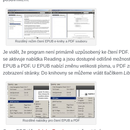
Rozdílný režim čtení EPUB e-knihy a PDF souboru
Je vidět, že program není primárně uzpůsobený ke čtení PDF. 
se aktivuje nabídka Reading a jsou dostupné odlišné možnost
EPUB a PDF. U EPUB nabízí změnu velikosti písma, u PDF 
zobrazení stránky. Do knihovny se můžeme vrátit tlačítkem
Lib
Rozdílné nabídky pro čtení EPUB a PDF