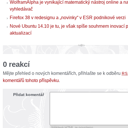
WolframAlpha je vynikající matematický nástroj online a n
vyhledávač
Firefox 38 v redesignu a „novinky“ v ESR podnikové verzi
Nové Ubuntu 14.10 je tu, je však spíše souhrnem inovací 
aktualizací
0 reakcí
Mějte přehled o nových komentářích, přihlašte se k odběru
RS
komentářů tohoto příspěvku
.
Přidat komentář
Některé HTML je povoleno