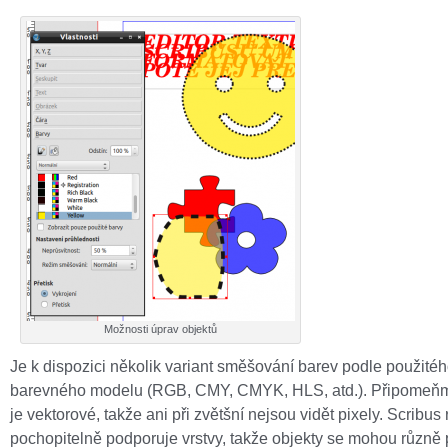
Možnosti úprav objektů
Je k dispozici několik variant směšování barev podle použité
barevného modelu (RGB, CMY, CMYK, HLS, atd.). Připomeňm
je vektorové, takže ani při zvětšní nejsou vidět pixely. Scribus
pochopitelně podporuje vrstvy, takže objekty se mohou různě 