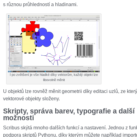
s různou průhledností a hladinami.
I po zvětšení je vše hladké díky vektorům, každý objekt lze
libovolně měnit
U objektů lze rovněž měnit geometrii díky editaci uzlů, ze kter
vektorové objekty složeny.
Skripty, správa barev, typografie a další
možnosti
Scribus skýtá mnoho dalších funkcí a nastavení. Jednou z funk
podpora skriptů Pythonu, díky kterým můžete například import