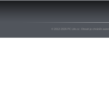
© 2012-2026 PC Life.cz. Obsah je chráněn auto