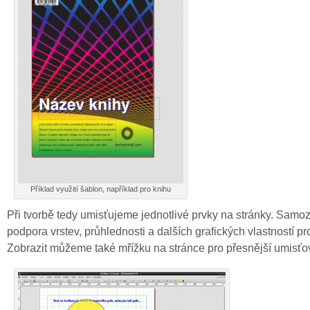
Příklad využití šablon, například pro knihu
Při tvorbě tedy umisťujeme jednotlivé prvky na stránky. Samo
podpora vrstev, průhlednosti a dalších grafických vlastností pr
Zobrazit můžeme také mřížku na stránce pro přesnější umisťo