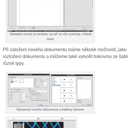
Základem tvorby je stránka, na niž se vše umisťuje, včetně
textu
Při založení nového dokumentu máme několik možností, jako
rozložení dokumentu a můžeme také vytvořit tiskovinu ze šabl
různé typy.
Nastavení nového dokumentu a šablony tiskovin