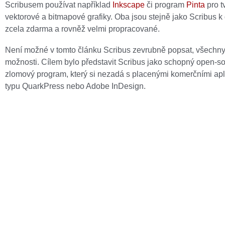
Scribusem používat například
Inkscape
či program
Pinta
pro t
vektorové a bitmapové grafiky. Oba jsou stejně jako Scribus k 
zcela zdarma a rovněž velmi propracované.
Není možné v tomto článku Scribus zevrubně popsat, všechny
možnosti. Cílem bylo představit Scribus jako schopný open-
zlomový program, který si nezadá s placenými komerčními ap
typu QuarkPress nebo Adobe InDesign.