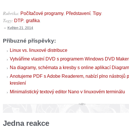
Rubrika:
,
,
.
Počítačové programy
Představení
Tipy
Tagy:
,
.
DTP
grafika
Květen 21, 2014
Příbuzné příspěvky:
Linux vs. linuxové distribuce
Vytváříme vlastní DVD s programem Windows DVD Maker
Na diagramy, schémata a kresby s online aplikací Diagra
Anotujeme PDF s Adobe Readerem, nabízí plno nástrojů 
kreslení
Minimalistický textový editor Nano v linuxovém terminálu
Jedna reakce