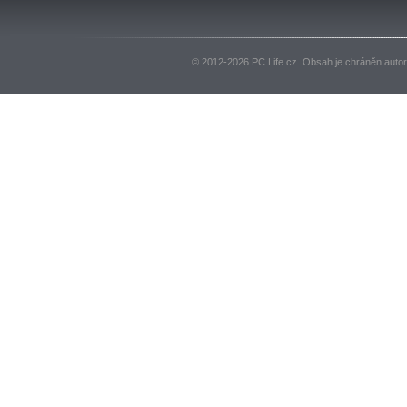
© 2012-2026 PC Life.cz. Obsah je chráněn auto