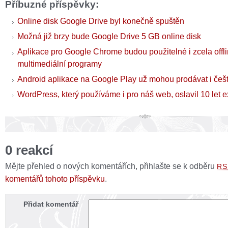
Příbuzné příspěvky:
Online disk Google Drive byl konečně spuštěn
Možná již brzy bude Google Drive 5 GB online disk
Aplikace pro Google Chrome budou použitelné i zcela offli
multimediální programy
Android aplikace na Google Play už mohou prodávat i čeští
WordPress, který používáme i pro náš web, oslavil 10 let e
0 reakcí
Mějte přehled o nových komentářích, přihlašte se k odběru
RS
komentářů tohoto příspěvku
.
Přidat komentář