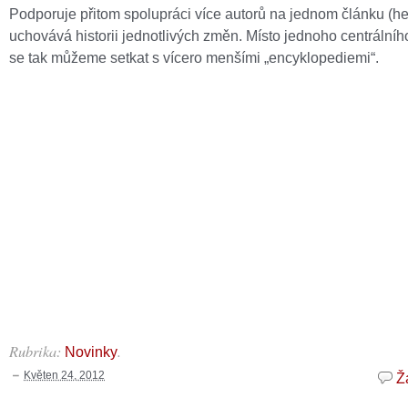
Podporuje přitom spolupráci více autorů na jednom článku (he
uchovává historii jednotlivých změn. Místo jednoho centrálníh
se tak můžeme setkat s vícero menšími „encyklopediemi“.
Rubrika:
.
Novinky
Květen 24, 2012
Ž