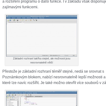
a rozšíření programu o další funkce. I v základu však dispon
zajímavými funkcemi.
Základní rozhraní takřka stejné, ale možnosti jsou
nesrovnatelně větší
Přestože je základní rozhraní téměř stejné, nedá se srovnat s
Poznámkovým blokem, nabízí nesrovnatelně lepší možnosti a
které lze navíc rozšířit. Je také možno otevřít více souborů v z