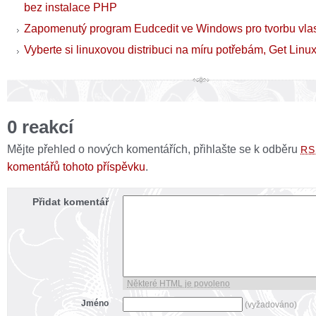
bez instalace PHP
Zapomenutý program Eudcedit ve Windows pro tvorbu vla
Vyberte si linuxovou distribuci na míru potřebám, Get Lin
0 reakcí
Mějte přehled o nových komentářích, přihlašte se k odběru
RS
komentářů tohoto příspěvku
.
Přidat komentář
Některé HTML je povoleno
Jméno
(vyžadováno)