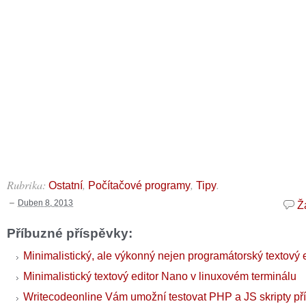
Rubrika:
,
,
.
Ostatní
Počítačové programy
Tipy
Duben 8, 2013
Ž
Příbuzné příspěvky:
Minimalistický, ale výkonný nejen programátorský textový 
Minimalistický textový editor Nano v linuxovém terminálu
Writecodeonline Vám umožní testovat PHP a JS skripty pří