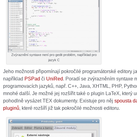
Zvýraznění syntaxe není pro gedit problém, například pro
jazyk C
Jeho možnosti připomínají pokročilé programátorské editory j
například
PSPad
či
UniRed
. Poradí se zvýrazněním syntaxe
programovacích jazyků, např. C++, Java, XHTML, PHP, Pytho
mnohé další. Je možné jej rozšířit také o plugin LaTeX, který 
pohodlně vysázet TEX dokumenty. Existuje pro něj
spousta da
pluginů
, které rozšíří již tak pokročilé možnosti editoru.