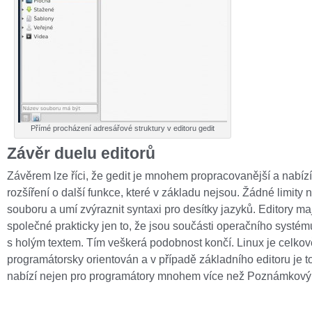
Přímé procházení adresářové struktury v editoru gedit
Závěr duelu editorů
Závěrem lze říci, že gedit je mnohem propracovanější a nabíz
rozšíření o další funkce, které v základu nejsou. Žádné limity n
souboru a umí zvýraznit syntaxi pro desítky jazyků. Editory ma
společné prakticky jen to, že jsou součásti operačního systém
s holým textem. Tím veškerá podobnost končí. Linux je celkov
programátorsky orientován a v případě základního editoru je to
nabízí nejen pro programátory mnohem více než Poznámkový 