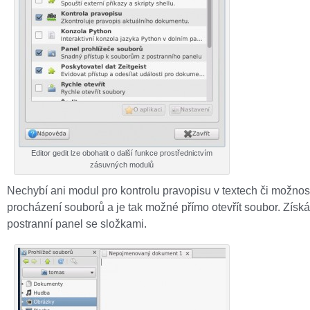
Editor gedit lze obohatit o další funkce prostřednictvím
zásuvných modulů
Nechybí ani modul pro kontrolu pravopisu v textech či možnos
procházení souborů a je tak možné přímo otevřít soubor. Získ
postranní panel se složkami.