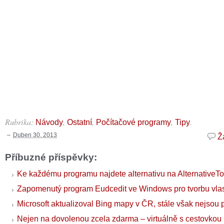
Rubrika:
,
,
,
.
Návody
Ostatní
Počítačové programy
Tipy
Duben 30, 2013
Ž
Příbuzné příspěvky:
Ke každému programu najdete alternativu na AlternativeTo
Zapomenutý program Eudcedit ve Windows pro tvorbu vla
Microsoft aktualizoval Bing mapy v ČR, stále však nejsou p
Nejen na dovolenou zcela zdarma – virtuálně s cestovko