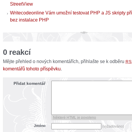
StreetView
Writecodeonline Vám umožní testovat PHP a JS skripty pří
bez instalace PHP
0 reakcí
Mějte přehled o nových komentářích, přihlašte se k odběru
RS
komentářů tohoto příspěvku
.
Přidat komentář
Některé HTML je povoleno
Jméno
(vyžadováno)