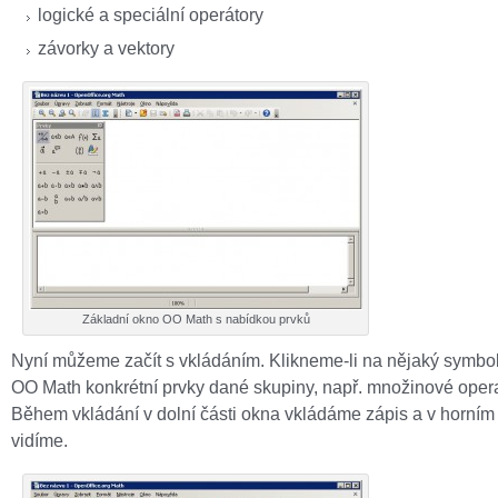
logické a speciální operátory
závorky a vektory
Základní okno OO Math s nabídkou prvků
Nyní můžeme začít s vkládáním. Klikneme-li na nějaký symbo
OO Math konkrétní prvky dané skupiny, např. množinové oper
Během vkládání v dolní části okna vkládáme zápis a v horním 
vidíme.