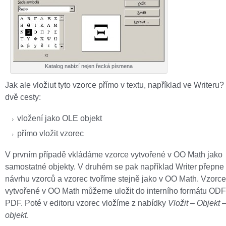
Katalog nabízí nejen řecká písmena
Jak ale vložiut tyto vzorce přímo v textu, například ve Writeru? 
dvě cesty:
vložení jako OLE objekt
přímo vložit vzorec
V prvním případě vkládáme vzorce vytvořené v OO Math jako
samostatné objekty. V druhém se pak například Writer přepne
návrhu vzorců a vzorec tvoříme stejně jako v OO Math. Vzorce
vytvořené v OO Math můžeme uložit do interního formátu ODF
PDF. Poté v editoru vzorec vložíme z nabídky
Vložit
–
Objekt
objekt
.