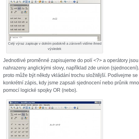
Celý výraz zapisuje v dolním podokně a zároveň vidíme ihned
výsledek
Jednotlivé proměnné zapisujeme do polí <?> a operátory jsou
nahrazeny anglickými slovy, například zde union (sjednocení)
proto může být někdy vkládání trochu složitější. Podívejme se
konkrétní zápis, kdy jsme zapsali sjednocení nebo průnik mno
pomocí logické spojky OR (nebo).