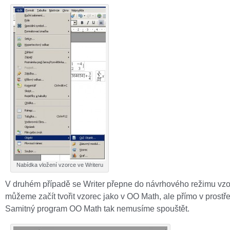
Nabídka vložení vzorce ve Writeru
V druhém případě se Writer přepne do návrhového režimu vzo
můžeme začít tvořit vzorec jako v OO Math, ale přímo v prostře
Samitný program OO Math tak nemusíme spouštět.