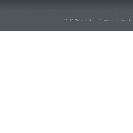
© 2012-2026 PC Life.cz. Obsah je chráněn auto