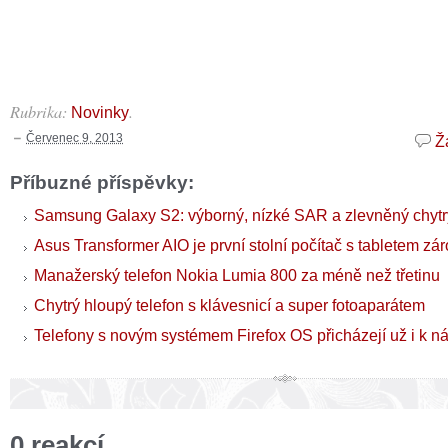
Rubrika:
.
Novinky
Červenec 9, 2013
Ž
Příbuzné příspěvky:
Samsung Galaxy S2: výborný, nízké SAR a zlevněný chytrý
Asus Transformer AIO je první stolní počítač s tabletem zá
Manažerský telefon Nokia Lumia 800 za méně než třetinu
Chytrý hloupý telefon s klávesnicí a super fotoaparátem
Telefony s novým systémem Firefox OS přicházejí už i k n
0 reakcí