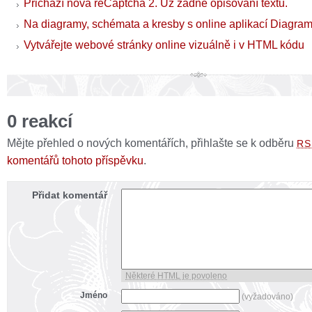
Přichází nová reCaptcha 2. Už žádné opisování textu.
Na diagramy, schémata a kresby s online aplikací Diagra
Vytvářejte webové stránky online vizuálně i v HTML kódu
0 reakcí
Mějte přehled o nových komentářích, přihlašte se k odběru
RS
komentářů tohoto příspěvku
.
Přidat komentář
Některé HTML je povoleno
Jméno
(vyžadováno)