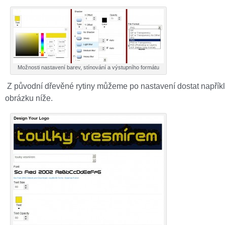
Možnosti nastavení barev, stínování a výstupního formátu
Z původní dřevěné rytiny můžeme po nastavení dostat napříkl
obrázku níže.