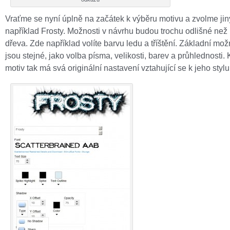
Vraťme se nyní úplně na začátek k výběru motivu a zvolme jin
například Frosty. Možnosti v návrhu budou trochu odlišné než
dřeva. Zde například volíte barvu ledu a tříštění. Základní mož
jsou stejné, jako volba písma, velikosti, barev a průhlednosti.
motiv tak má svá originální nastavení vztahující se k jeho stylu