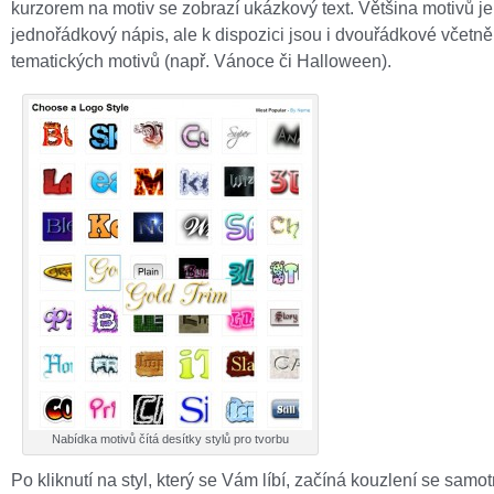
kurzorem na motiv se zobrazí ukázkový text. Většina motivů je
jednořádkový nápis, ale k dispozici jsou i dvouřádkové včetně
tematických motivů (např. Vánoce či Halloween).
Nabídka motivů čítá desítky stylů pro tvorbu
Po kliknutí na styl, který se Vám líbí, začíná kouzlení se sam