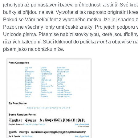
jeho typu až po nastavení barev, průhlednosti a stínů. Své krea
buňky si přijdou na své. Vytvořte si tak naprosto originální kreat
Pokud se Vám nelíbí font z vybraného motivu, lze jej snadno z
Pozor, ne všechny fonty umí české znaky! Pro jejich podporu v
Unicode písma. Písem se nabízí stovky typů, které jsou tříděny
různých kategorií. Stačí kliknout do políčka
Font
a objeví se n
písem jako na obrázku níže.