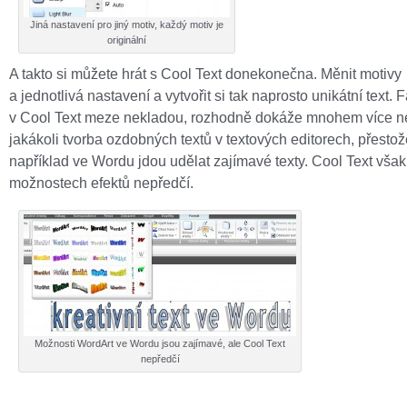
Jiná nastavení pro jiný motiv, každý motiv je
originální
A takto si můžete hrát s Cool Text donekonečna. Měnit motivy
a jednotlivá nastavení a vytvořit si tak naprosto unikátní text. F
v Cool Text meze nekladou, rozhodně dokáže mnohem více n
jakákoli tvorba ozdobných textů v textových editorech, přestož
například ve Wordu jdou udělat zajímavé texty. Cool Text však
možnostech efektů nepředčí.
Možnosti WordArt ve Wordu jsou zajímavé, ale Cool Text
nepředčí