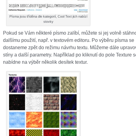
Písma jsou tříděna dle kategorií, Cool Text jich nabízí
stovky
Pokud se Vám některé písmo zalíbí, můžete si jej volně stáhn
dalšímu použití, např. v textovém editoru. Po výběru písma se
dostaneme zpět do režimu návrhu textu. Můžeme dále upravov
stíny a další parametry. Například po kliknutí do pole Texture
nabídne na výběr několik desítek textur.