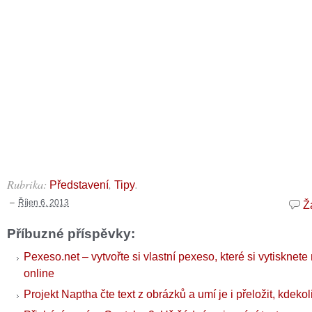
Rubrika:
,
.
Představení
Tipy
Říjen 6, 2013
Ž
Příbuzné příspěvky:
Pexeso.net – vytvořte si vlastní pexeso, které si vytisknet
online
Projekt Naptha čte text z obrázků a umí je i přeložit, kdeko