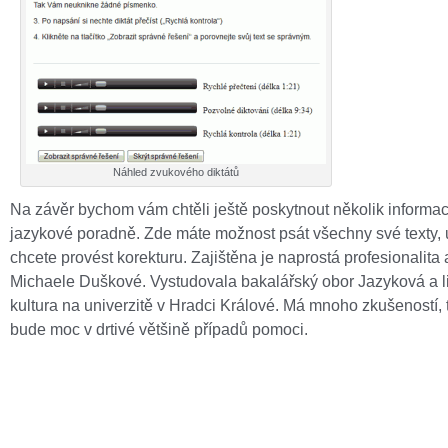
Náhled zvukového diktátů
Na závěr bychom vám chtěli ještě poskytnout několik informac
jazykové poradně. Zde máte možnost psát všechny své texty, 
chcete provést korekturu. Zajištěna je naprostá profesionalita 
Michaele Duškové. Vystudovala bakalářský obor Jazyková a li
kultura na univerzitě v Hradci Králové. Má mnoho zkušeností,
bude moc v drtivé většině případů pomoci.