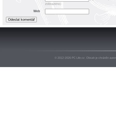
zobrazeno)
Web
© 2012-2026 PC Life.cz. Obsah je chráněn auto