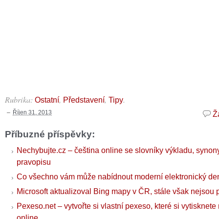
Rubrika:
,
,
.
Ostatní
Představení
Tipy
Říjen 31, 2013
Ž
Příbuzné příspěvky:
Nechybujte.cz – čeština online se slovníky výkladu, synony
pravopisu
Co všechno vám může nabídnout moderní elektronický de
Microsoft aktualizoval Bing mapy v ČR, stále však nejsou p
Pexeso.net – vytvořte si vlastní pexeso, které si vytisknet
online