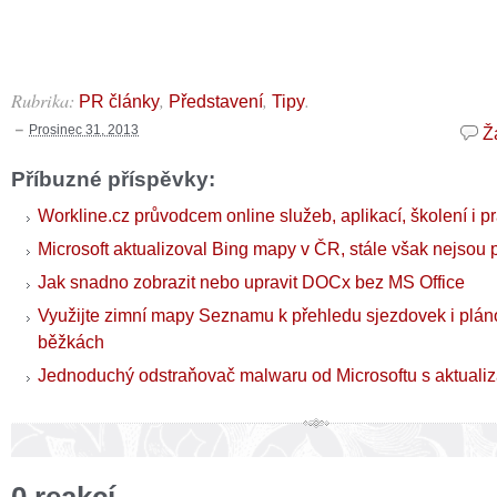
Rubrika:
,
,
.
PR články
Představení
Tipy
Prosinec 31, 2013
Ž
Příbuzné příspěvky:
Workline.cz průvodcem online služeb, aplikací, školení i p
Microsoft aktualizoval Bing mapy v ČR, stále však nejsou p
Jak snadno zobrazit nebo upravit DOCx bez MS Office
Využijte zimní mapy Seznamu k přehledu sjezdovek i plán
běžkách
Jednoduchý odstraňovač malwaru od Microsoftu s aktualiz
0 reakcí