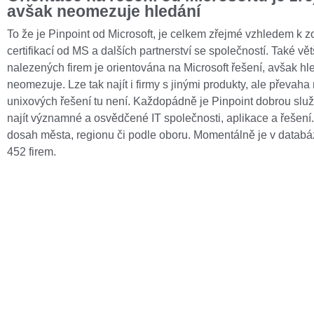
avšak neomezuje hledání
To že je Pinpoint od Microsoft, je celkem zřejmé vzhledem k z
certifikací od MS a dalších partnerství se společností. Také vě
nalezených firem je orientována na Microsoft řešení, avšak hl
neomezuje. Lze tak najít i firmy s jinými produkty, ale převaha
unixových řešení tu není. Každopádně je Pinpoint dobrou služ
najít významné a osvědčené IT společnosti, aplikace a řešení
dosah města, regionu či podle oboru. Momentálně je v databá
452 firem.