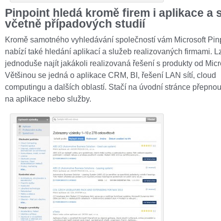
Pinpoint hledá kromě firem i aplikace a 
včetně případových studií
Kromě samotného vyhledávání společností vám Microsoft Pin
nabízí také hledání aplikací a služeb realizovaných firmami. Lz
jednoduše najít jakákoli realizovaná řešení s produkty od Micr
Většinou se jedná o aplikace CRM, BI, řešení LAN sítí, cloud
computingu a dalších oblastí. Stačí na úvodní stránce přepnou
na aplikace nebo služby.