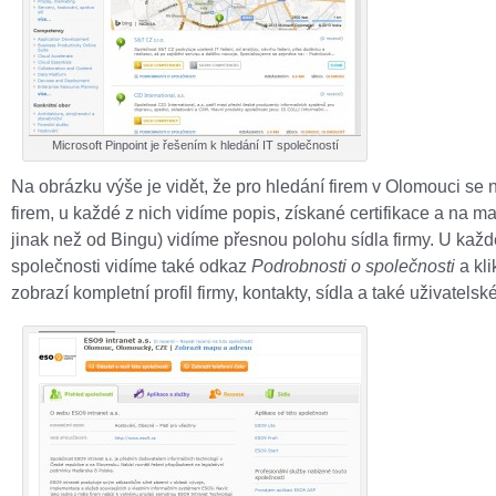
Microsoft Pinpoint je řešením k hledání IT společností
Na obrázku výše je vidět, že pro hledání firem v Olomouci se 
firem, u každé z nich vidíme popis, získané certifikace a na m
jinak než od Bingu) vidíme přesnou polohu sídla firmy. U každ
společnosti vidíme také odkaz
Podrobnosti o společnosti
a kli
zobrazí kompletní profil firmy, kontakty, sídla a také uživatelsk