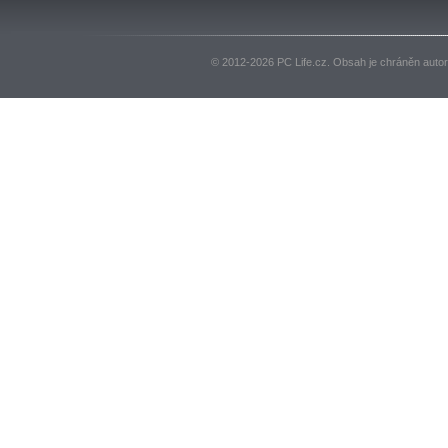
© 2012-2026 PC Life.cz. Obsah je chráněn auto