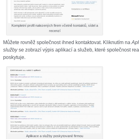
Kompletní profil nalezených firem včetně kontaktů, sídel a
recenzí
Můžete rovněž společnost ihned kontaktovat. Kliknutím na
Apl
služby
se zobrazí výpis aplikací a služeb, které společnost rea
poskytuje.
Aplikace a služby poskytované firmou