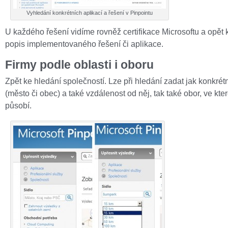
Vyhledání konkrétních aplikací a řešení v Pinpointu
U každého řešení vidíme rovněž certifikace Microsoftu a opět 
popis implementovaného řešení či aplikace.
Firmy podle oblasti i oboru
Zpět ke hledání společností. Lze při hledání zadat jak konkrétn
(město či obec) a také vzdálenost od něj, tak také obor, ve kte
působí.