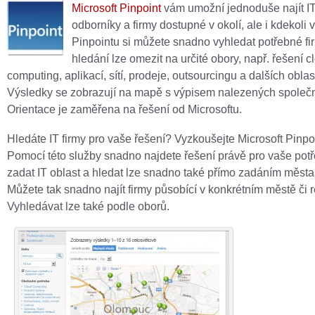
Microsoft Pinpoint
vám umožní jednoduše najít I
odborníky a firmy dostupné v okolí, ale i kdekoli 
Pinpointu si můžete snadno vyhledat potřebné fi
hledání lze omezit na určité obory, např. řešení c
computing, aplikací, sítí, prodeje, outsourcingu a dalších oblast
Výsledky se zobrazují na mapě s výpisem nalezených společn
Orientace je zaměřena na řešení od Microsoftu.
Hledáte IT firmy pro vaše řešení? Vyzkoušejte Microsoft Pinpoi
Pomocí této služby snadno najdete řešení právě pro vaše potř
zadat IT oblast a hledat lze snadno také přímo zadáním města
Můžete tak snadno najít firmy působící v konkrétním městě či 
Vyhledávat lze také podle oborů.