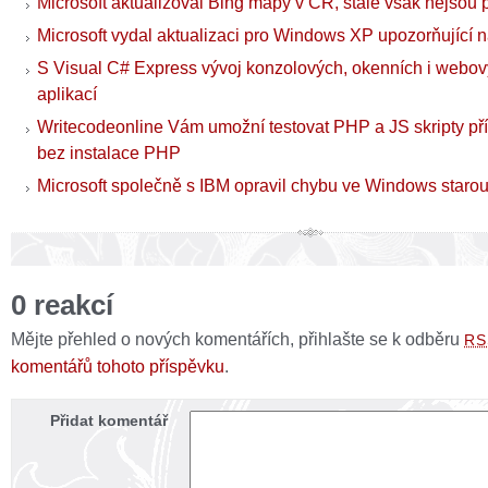
Microsoft aktualizoval Bing mapy v ČR, stále však nejsou p
Microsoft vydal aktualizaci pro Windows XP upozorňující n
S Visual C# Express vývoj konzolových, okenních i web
aplikací
Writecodeonline Vám umožní testovat PHP a JS skripty pří
bez instalace PHP
Microsoft společně s IBM opravil chybu ve Windows starou
0 reakcí
Mějte přehled o nových komentářích, přihlašte se k odběru
RS
komentářů tohoto příspěvku
.
Přidat komentář