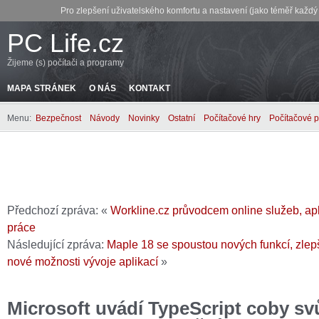
Pro zlepšení uživatelského komfortu a nastavení (jako téměř každ
PC Life.cz
Žijeme (s) počítači a programy
MAPA STRÁNEK
O NÁS
KONTAKT
Menu:
Bezpečnost
Návody
Novinky
Ostatní
Počítačové hry
Počítačové 
Předchozí zpráva: «
Workline.cz průvodcem online služeb, apli
práce
Následující zpráva:
Maple 18 se spoustou nových funkcí, zlep
nové možnosti vývoje aplikací
»
Microsoft uvádí TypeScript coby svů