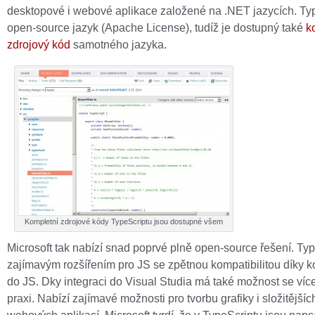
desktopové i webové aplikace založené na .NET jazycích. Typ
open-source jazyk (Apache License), tudíž je dostupný také
k
zdrojový kód
samotného jazyka.
Kompletní zdrojové kódy TypeScriptu jsou dostupné všem
Microsoft tak nabízí snad poprvé plně open-source řešení. Typ
zajímavým rozšířením pro JS se zpětnou kompatibilitou díky k
do JS. Dky integraci do Visual Studia má také možnost se více
praxi. Nabízí zajímavé možnosti pro tvorbu grafiky i složitějšíc