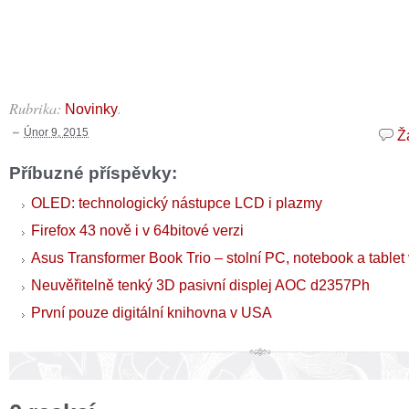
Rubrika:
.
Novinky
Únor 9, 2015
Ž
Příbuzné příspěvky:
OLED: technologický nástupce LCD i plazmy
Firefox 43 nově i v 64bitové verzi
Asus Transformer Book Trio – stolní PC, notebook a tablet
Neuvěřitelně tenký 3D pasivní displej AOC d2357Ph
První pouze digitální knihovna v USA