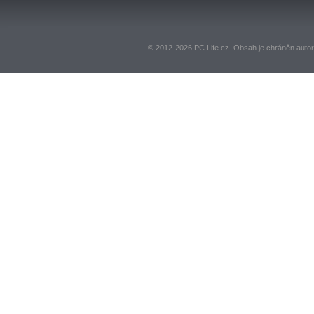
© 2012-2026 PC Life.cz. Obsah je chráněn auto