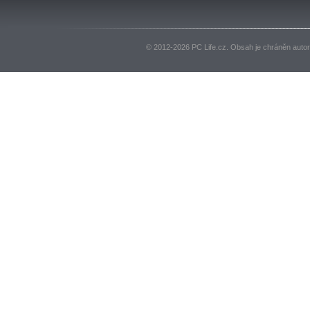
© 2012-2026 PC Life.cz. Obsah je chráněn auto