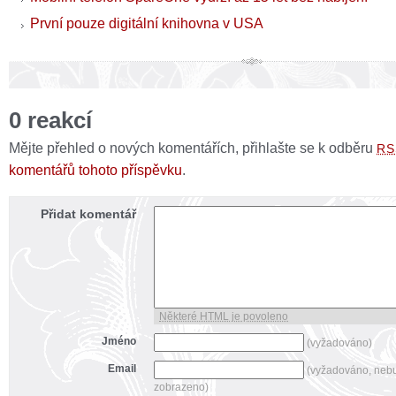
První pouze digitální knihovna v USA
0 reakcí
Mějte přehled o nových komentářích, přihlašte se k odběru
RS
komentářů tohoto příspěvku
.
Přidat komentář
Některé HTML je povoleno
Jméno
(vyžadováno)
Email
(vyžadováno, neb
zobrazeno)