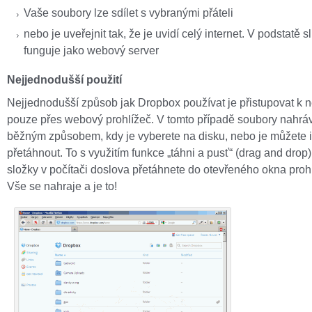
Vaše soubory lze sdílet s vybranými přáteli
nebo je uveřejnit tak, že je uvidí celý internet. V podstatě 
funguje jako webový server
Nejjednodušší použití
Nejjednodušší způsob jak Dropbox používat je přistupovat k
pouze přes webový prohlížeč. V tomto případě soubory nahrá
běžným způsobem, kdy je vyberete na disku, nebo je můžete i
přetáhnout. To s využitím funkce „táhni a pusť“ (drag and drop)
složky v počítači doslova přetáhnete do otevřeného okna proh
Vše se nahraje a je to!