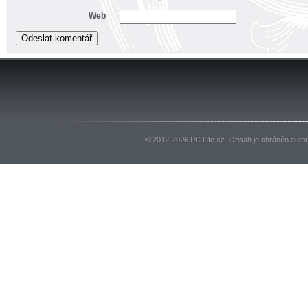
Web
© 2012-2026 PC Life.cz. Obsah je chráněn auto