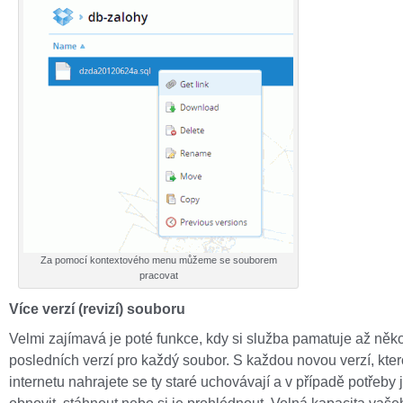
Za pomocí kontextového menu můžeme se souborem
pracovat
Více verzí (revizí) souboru
Velmi zajímavá je poté funkce, kdy si služba pamatuje až něko
posledních verzí pro každý soubor. S každou novou verzí, kte
internetu nahrajete se ty staré uchovávají a v případě potřeby