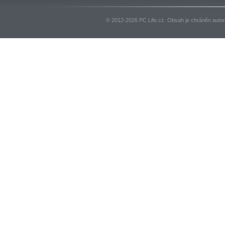
© 2012-2026 PC Life.cz. Obsah je chráněn auto