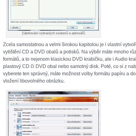
Zálohování vybraných souborů a adresářů
Zcela samostatnou a velmi širokou kapitolou je i vlastní vytvoř
vytištění CD a DVD obalů a potisků. Na výběr máte mnoho rů
formátů, a to nejenom klasickou DVD krabičku, ale i Audio kra
plastový CD či DVD obal nebo samotný disk. Poté, co si z na
vyberete ten správný, máte možnost volby formátu papíru a do
vložení libovolného obrázku.