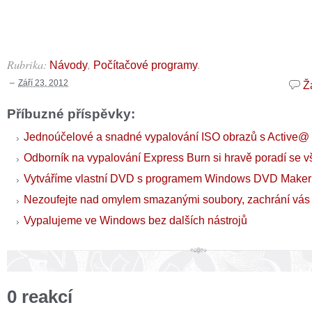
Rubrika:
,
.
Návody
Počítačové programy
Září 23, 2012
Ž
Příbuzné příspěvky:
Jednoúčelové a snadné vypalování ISO obrazů s Active@
Odborník na vypalování Express Burn si hravě poradí se v
Vytváříme vlastní DVD s programem Windows DVD Maker
Nezoufejte nad omylem smazanými soubory, zachrání vá
Vypalujeme ve Windows bez dalších nástrojů
0 reakcí