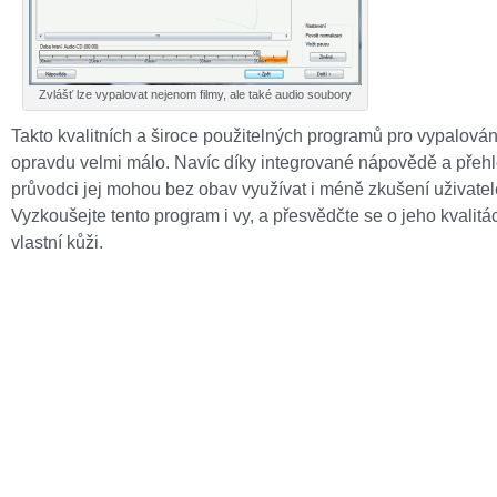
Zvlášť lze vypalovat nejenom filmy, ale také audio soubory
Takto kvalitních a široce použitelných programů pro vypalován
opravdu velmi málo. Navíc díky integrované nápovědě a pře
průvodci jej mohou bez obav využívat i méně zkušení uživatel
Vyzkoušejte tento program i vy, a přesvědčte se o jeho kvalitá
vlastní kůži.