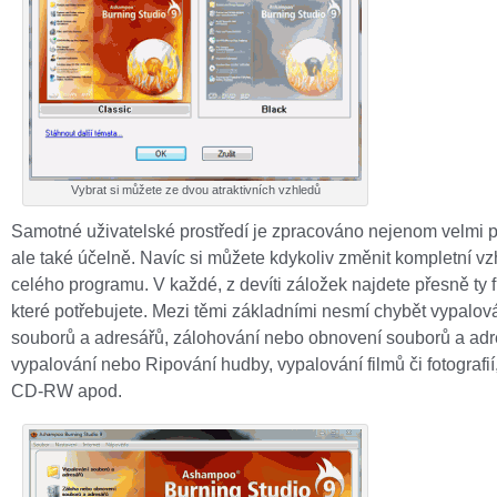
Vybrat si můžete ze dvou atraktivních vzhledů
Samotné uživatelské prostředí je zpracováno nejenom velmi 
ale také účelně. Navíc si můžete kdykoliv změnit kompletní vz
celého programu. V každé, z devíti záložek najdete přesně ty 
které potřebujete. Mezi těmi základními nesmí chybět vypalov
souborů a adresářů, zálohování nebo obnovení souborů a adr
vypalování nebo Ripování hudby, vypalování filmů či fotografi
CD-RW apod.