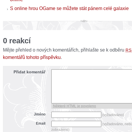
S online hrou OGame se můžete stát pánem celé galaxie
0 reakcí
Mějte přehled o nových komentářích, přihlašte se k odběru
RS
komentářů tohoto příspěvku
.
Přidat komentář
Některé HTML je povoleno
Jméno
(vyžadováno)
Email
(vyžadováno, neb
zobrazeno)