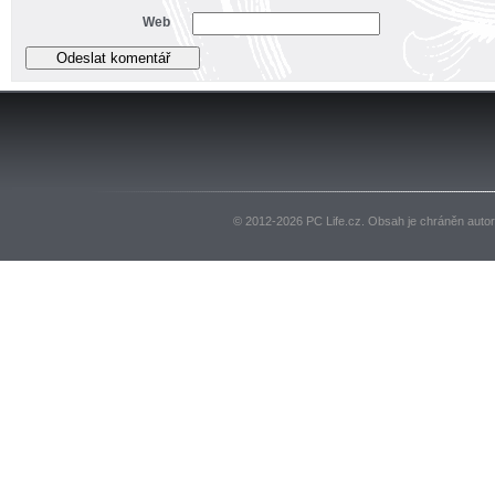
Web
© 2012-2026 PC Life.cz. Obsah je chráněn auto