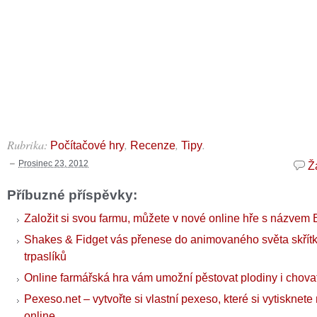
Rubrika:
,
,
.
Počítačové hry
Recenze
Tipy
Prosinec 23, 2012
Ž
Příbuzné příspěvky:
Založit si svou farmu, můžete v nové online hře s názvem
Shakes & Fidget vás přenese do animovaného světa skřítků
trpaslíků
Online farmářská hra vám umožní pěstovat plodiny i chovat
Pexeso.net – vytvořte si vlastní pexeso, které si vytisknet
online