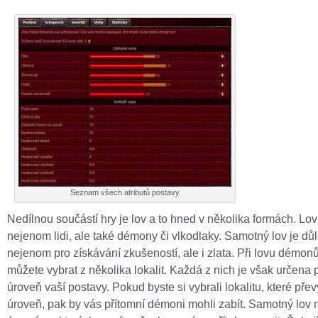
Seznam všech atributů postavy
Nedílnou součástí hry je lov a to hned v několika formách. Lov
nejenom lidi, ale také démony či vlkodlaky. Samotný lov je důl
nejenom pro získávání zkušeností, ale i zlata. Při lovu démonů
můžete vybrat z několika lokalit. Každá z nich je však určena 
úroveň vaší postavy. Pokud byste si vybrali lokalitu, které pře
úroveň, pak by vás přítomní démoni mohli zabít. Samotný lov