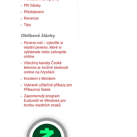
PR články
Představení
Recenze
Tipy
Oblíbené články
Pexeso.net – vytvořte si
vlastní pexeso, které si
vytisknete nebo zahrajete
online
Všechny kanály České
televize je možné sledovat
online na iVysílání
Kreslení s Wordem
Vybrané užitečné příkazy pro
Příkazový řádek
Zapomenutý program
Eudcedit ve Windows pro
tvorbu vlastních znaků