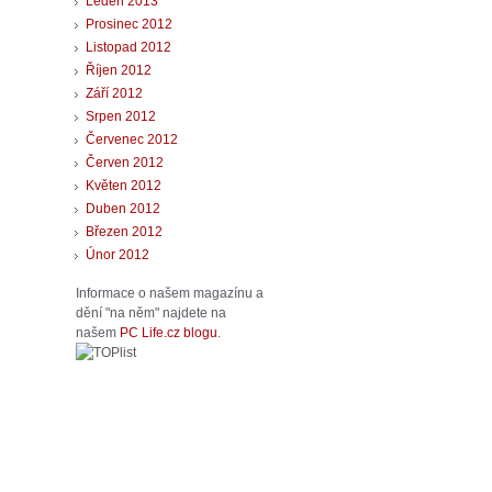
Leden 2013
Prosinec 2012
Listopad 2012
Říjen 2012
Září 2012
Srpen 2012
Červenec 2012
Červen 2012
Květen 2012
Duben 2012
Březen 2012
Únor 2012
Informace o našem magazínu a
dění "na něm" najdete na
našem
PC Life.cz blogu
.