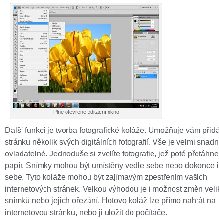
Plně otevřené editační okno
Další funkcí je tvorba fotografické koláže. Umožňuje vám přid
stránku několik svých digitálních fotografií. Vše je velmi snad
ovladatelné. Jednoduše si zvolíte fotografie, jež poté přetáhne
papír. Snímky mohou být umístěny vedle sebe nebo dokonce i
sebe. Tyto koláže mohou být zajímavým zpestřením vašich
internetových stránek. Velkou výhodou je i možnost změn velik
snímků nebo jejich ořezání. Hotovo koláž lze přímo nahrát na
internetovou stránku, nebo ji uložit do počítače.