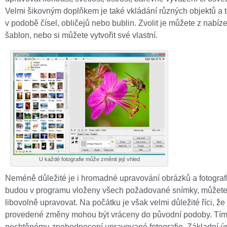
Velmi šikovným doplňkem je také vkládání různých objektů a 
v podobě čísel, obličejů nebo bublin. Zvolit je můžete z nabíz
šablon, nebo si můžete vytvořit své vlastní.
U každé fotografie může změnit její vhled
Neméně důležité je i hromadné upravování obrázků a fotografi
budou v programu vloženy všech požadované snímky, můžete 
libovolně upravovat. Na počátku je však velmi důležité říci, že
provedené změny mohou být vráceny do původní podoby. Tím
nechtěnému znehodnocení upravované fotografie. Základní ú