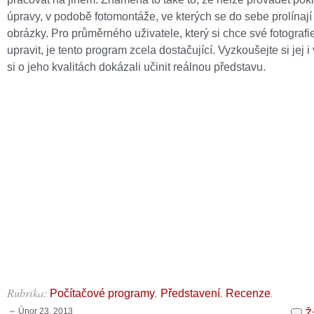
úpravy, v podobě fotomontáže, ve kterých se do sebe prolínají
obrázky. Pro průměrného uživatele, který si chce své fotograf
upravit, je tento program zcela dostačující. Vyzkoušejte si jej i
si o jeho kvalitách dokázali učinit reálnou představu.
Rubrika:
,
,
.
Počítačové programy
Představení
Recenze
Únor 23, 2013
Ž