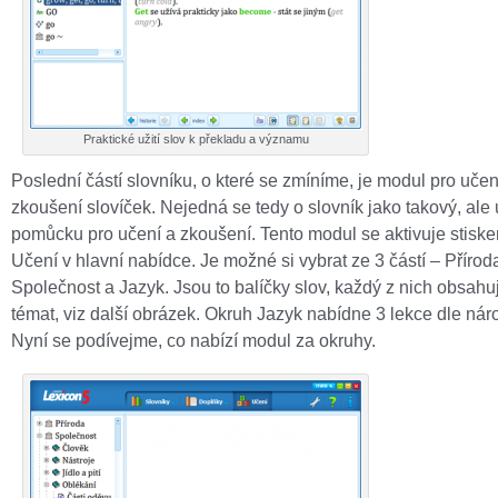
Praktické užití slov k překladu a významu
Poslední částí slovníku, o které se zmíníme, je modul pro učen
zkoušení slovíček. Nejedná se tedy o slovník jako takový, ale
pomůcku pro učení a zkoušení. Tento modul se aktivuje stisk
Učení v hlavní nabídce. Je možné si vybrat ze 3 částí – Přírod
Společnost a Jazyk. Jsou to balíčky slov, každý z nich obsahu
témat, viz další obrázek. Okruh Jazyk nabídne 3 lekce dle náro
Nyní se podívejme, co nabízí modul za okruhy.