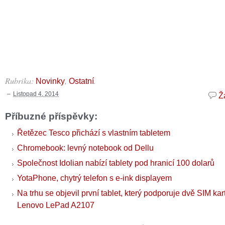
Rubrika:
,
.
Novinky
Ostatní
Listopad 4, 2014
Ž
Příbuzné příspěvky:
Řetězec Tesco přichází s vlastním tabletem
Chromebook: levný notebook od Dellu
Společnost Idolian nabízí tablety pod hranicí 100 dolarů
YotaPhone, chytrý telefon s e-ink displayem
Na trhu se objevil první tablet, který podporuje dvě SIM kar
Lenovo LePad A2107