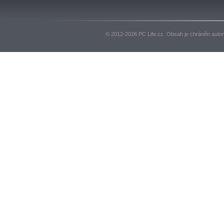
© 2012-2026 PC Life.cz. Obsah je chráněn auto