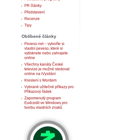
PR články
Představení
Recenze
Tipy
Oblíbené články
Pexeso.net – vytvořte si
vlastní pexeso, které si
vytisknete nebo zahrajete
online
Všechny kanály České
televize je možné sledovat
online na iVysílání
Kreslení s Wordem
Vybrané užitečné příkazy pro
Příkazový řádek
Zapomenutý program
Eudcedit ve Windows pro
tvorbu vlastních znaků