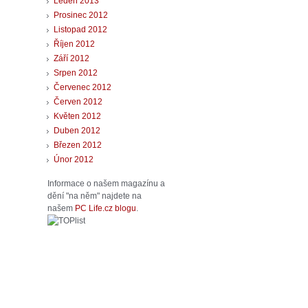
Leden 2013
Prosinec 2012
Listopad 2012
Říjen 2012
Září 2012
Srpen 2012
Červenec 2012
Červen 2012
Květen 2012
Duben 2012
Březen 2012
Únor 2012
Informace o našem magazínu a
dění "na něm" najdete na
našem
PC Life.cz blogu
.