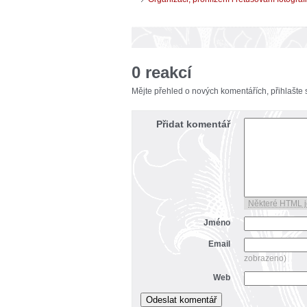
0 reakcí
Mějte přehled o nových komentářích, přihlašte
Přidat komentář
Některé HTML j
Jméno
Email
zobrazeno)
Web