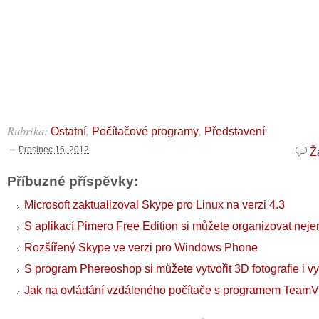
Rubrika:
,
,
.
Ostatní
Počítačové programy
Představení
Prosinec 16, 2012
Ž
Příbuzné příspěvky:
Microsoft zaktualizoval Skype pro Linux na verzi 4.3
S aplikací Pimero Free Edition si můžete organizovat neje
Rozšířený Skype ve verzi pro Windows Phone
S program Phereoshop si můžete vytvořit 3D fotografie i vy
Jak na ovládání vzdáleného počítače s programem TeamV