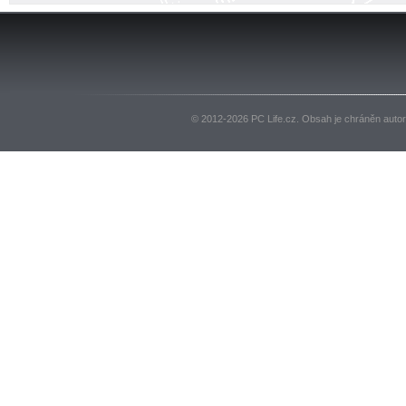
© 2012-2026 PC Life.cz. Obsah je chráněn auto