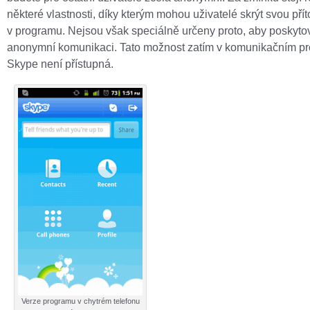
některé vlastnosti, díky kterým mohou uživatelé skrýt svou př
v programu. Nejsou však speciálně určeny proto, aby poskytov
anonymní komunikaci. Tato možnost zatím v komunikačním p
Skype není přístupná.
Verze programu v chytrém telefonu