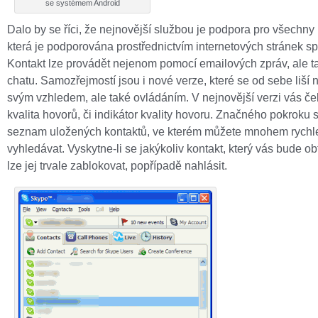
se systémem Android
Dalo by se říci, že nejnovější službou je podpora pro všechny 
která je podporována prostřednictvím internetových stránek sp
Kontakt lze provádět nejenom pomocí emailových zpráv, ale t
chatu. Samozřejmostí jsou i nové verze, které se od sebe liší
svým vzhledem, ale také ovládáním. V nejnovější verzi vás č
kvalita hovorů, či indikátor kvality hovoru. Značného pokroku s
seznam uložených kontaktů, ve kterém můžete mnohem rychle
vyhledávat. Vyskytne-li se jakýkoliv kontakt, který vás bude ob
lze jej trvale zablokovat, popřípadě nahlásit.