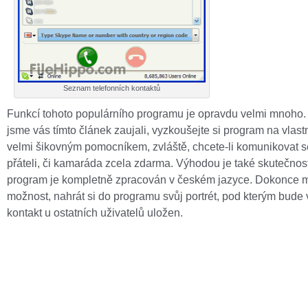
Seznam telefonních kontaktů
Funkcí tohoto populárního programu je opravdu velmi mnoho
jsme vás tímto článek zaujali, vyzkoušejte si program na vlastn
velmi šikovným pomocníkem, zvláště, chcete-li komunikovat 
přáteli, či kamaráda zcela zdarma. Výhodou je také skutečnost
program je kompletně zpracován v českém jazyce. Dokonce 
možnost, nahrát si do programu svůj portrét, pod kterým bude
kontakt u ostatních uživatelů uložen.