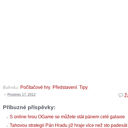
Rubrika:
,
,
.
Počítačové hry
Představení
Tipy
Prosinec 17, 2012
Ž
Příbuzné příspěvky:
S online hrou OGame se můžete stát pánem celé galaxie
Tahovou strategii Pán Hradu již hraje více než sto padesát 