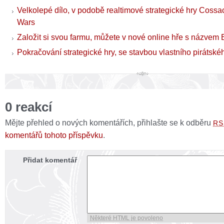
Velkolepé dílo, v podobě realtimové strategické hry Coss
Wars
Založit si svou farmu, můžete v nové online hře s názvem
Pokračování strategické hry, se stavbou vlastního pirátské
0 reakcí
Mějte přehled o nových komentářích, přihlašte se k odběru
RS
komentářů tohoto příspěvku
.
Přidat komentář
Některé HTML je povoleno