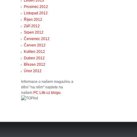
Leden 2013
Prosinec 2012
Listopad 2012
Říjen 2012
Září 2012
Srpen 2012
Červenec 2012
Červen 2012
Květen 2012
Duben 2012
Březen 2012
Únor 2012
Informace o našem magazínu a
dění "na něm" najdete na
našem
PC Life.cz blogu
.