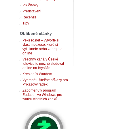
PR články
Představení
Recenze
Tipy
Oblíbené články
Pexeso.net – vytvořte si
vlastní pexeso, které si
vytisknete nebo zahrajete
online
Všechny kanály České
televize je možné sledovat
online na iVysílání
Kreslení s Wordem
Vybrané užitečné příkazy pro
Příkazový řádek
Zapomenutý program
Eudcedit ve Windows pro
tvorbu vlastních znaků