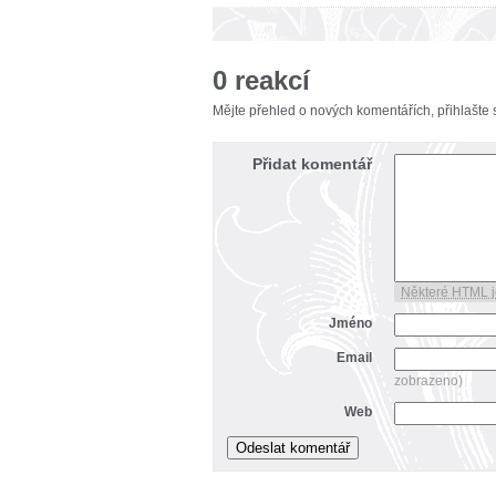
0 reakcí
Mějte přehled o nových komentářích, přihlašte
Přidat komentář
Některé HTML j
Jméno
Email
zobrazeno)
Web